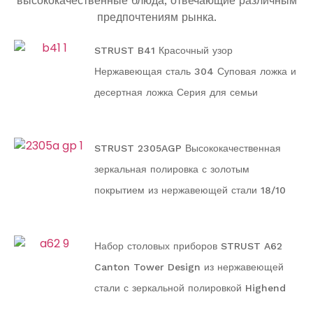
высококачественные блюда, отвечающие различным
предпочтениям рынка.
STRUST B41 Красочный узор
Нержавеющая сталь 304 Суповая ложка и
десертная ложка Серия для семьи
STRUST 2305AGP Высококачественная
зеркальная полировка с золотым
покрытием из нержавеющей стали 18/10
Серия столовых приборов и посуды для
семьи
Набор столовых приборов STRUST A62
Canton Tower Design из нержавеющей
стали с зеркальной полировкой Highend