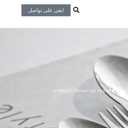
ابقى على تواصل
STRUST 2304A 120 Pcs of SUS201 