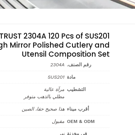
TRUST 2304A 120 Pcs of SUS201
gh Mirror Polished Cutlery and
Utensil Composition Set
رقم الصنف.
2304A
مادة
SUS201
التشطيب
مرآة عالية
مطلي بالذهب متوفر
أقرب ميناء
هذا صحيح حقا، الصين
OEM & ODM
مقبول
في مخزنة
نهر