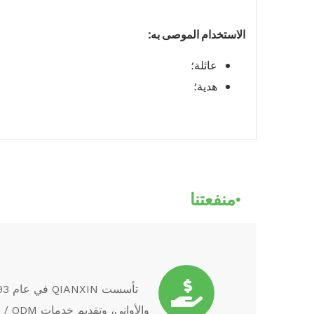
الاستخدام الموصى به:
عائلة؛
هدية؛
منفعتنا