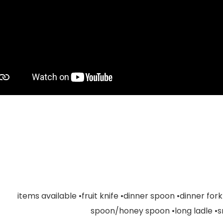
items available •fruit knife •dinner spoon •dinner for
spoon/honey spoon •long ladle •sm