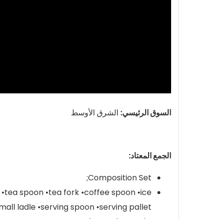
السوق الرئيسي:
الشرق الأوسط
الجمع المعتاد:
Composition Set;
k •tea spoon •tea fork •coffee spoon •ice
all ladle •serving spoon •serving pallet