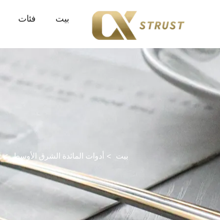
بيت
فئات
بيت
أدوات المائدة الشرق الأوسط
t