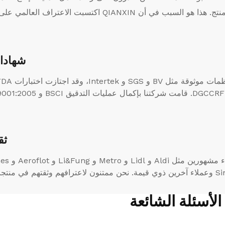
نتج. هذا هو السبب في أن QIANXIN اكتسبت الاعتراف العالمي على مر السنين.
شهادات
ثق
نا وخدماتنا.
الأسئلة الشائعة