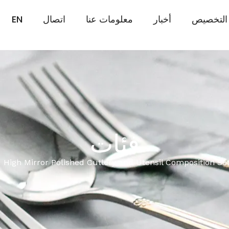
التخصيص
أخبار
معلومات عنا
اتصال
EN
فئات
High Mirror Polished Cutlery and Utensil Composition Se