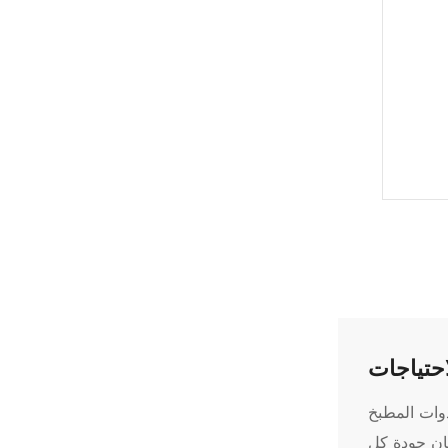
حتياجات
ائدة وأدوات المطبخ
اج لضمان جودة كل