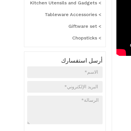
> Kitchen Utensils and Gadgets
> Tableware Accessories
> Giftware set
> Chopsticks
أرسل استفسارك