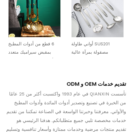
SUS201 أواني طاولة
6 قطع من أدوات المطبخ
مصقولة بمرآة عالية
بمقبض سيراميك متعدد
الألوان من الفولاذ المقاوم
للصدأ المطلي بالذهب
تقديم خدمات OEM و ODM
تأسست QIANXIN في عام 1993 واكتسبت أكثر من 25 عامًا
من الخبرة في تصنيع وتصدير أدوات المائدة وأدوات المطبخ
والأواني. معرفتنا وخبرتنا الواسعة في الصناعة تمكننا من تقديم
خدمات مخصصة تلبي جميع متطلباتكم. هدفنا الرئيسي هو
تقديم منتجات مرضية وخدمات ممتازة وأسعار تنافسية وتسليم