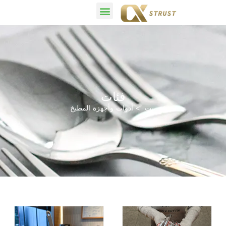
فئات
بيت
أدوات وأجهزة المطبخ