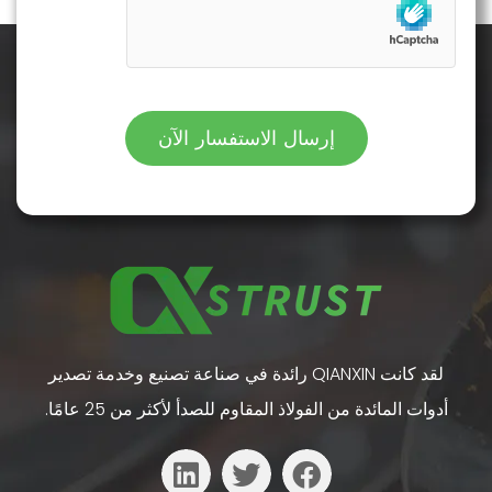
إرسال الاستفسار الآن
لقد كانت QIANXIN رائدة في صناعة تصنيع وخدمة تصدير
أدوات المائدة من الفولاذ المقاوم للصدأ لأكثر من 25 عامًا.