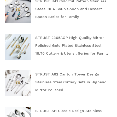
STRUST B41 Colorful Pattern Stainless
Steeel 304 Soup Spoon and Dessert
Spoon Series for Family
STRUST 2305AGP High Quality Mirror
Polished Gold Plated Stainless Steel
18/10 Cutlery & Utensil Series for Family
STRUST A62 Canton Tower Design
Stainless Steel Cutlery Sets in Highend
Mirror Polished
STRUST A11 Classic Design Stainless