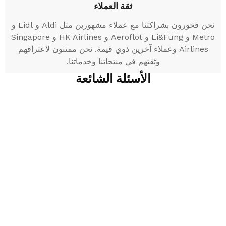
ثقة العملاء
نحن فخورون بشراكتنا مع عملاء مشهورين مثل Aldi و Lidl و
Metro و Li&Fung و Aeroflot و HK Airlines و Singapore
Airlines وعملاء آخرين ذوي قيمة. نحن ممتنون لاعترافهم
وثقتهم في منتجاتنا وخدماتنا.
الأسئلة الشائعة