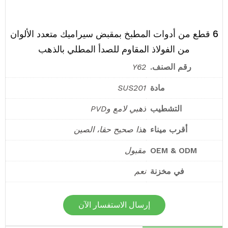
6 قطع من أدوات المطبخ بمقبض سيراميك متعدد الألوان
من الفولاذ المقاوم للصدأ المطلي بالذهب
رقم الصنف.
Y62
مادة
SUS201
التشطيب
ذهبي لامع وPVD
أقرب ميناء
هذا صحيح حقا، الصين
OEM & ODM
مقبول
في مخزنة
نعم
إرسال الاستفسار الآن