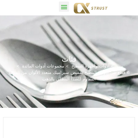
فئات
بيت
أدوات وأجهزة المطبخ
مجموعات أدوات المائدة
6 قطع من أدوات المطبخ بمقبض سيراميك متعدد الألوان من الفولاذ
المقاوم للصدأ المطلي بالذهب