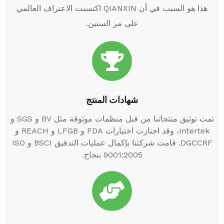
هذا هو السبب في أن QIANXIN اكتسبت الاعتراف العالمي
على مر السنين.
شهادات المنتج
تمت توثيق منتجاتنا من قبل منظمات موثوقة مثل BV و SGS و
Intertek، وقد اجتازت اختبارات FDA و LFGB و REACH و
DGCCRF. قامت شركتنا بإكمال عمليات التدقيق BSCI و ISO
9001:2005 بنجاح.