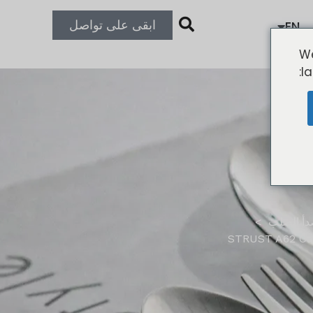
ابقى على تواصل
EN
We
l
صدأ الصلب
STRUST A62 Cant