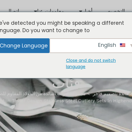
التخصيص
أخبار
معلومات عنا
اتصال
've detected you might be speaking a different
anguage. Do you want to change to:
English
Change Language
Close and do not switch
language
فئات
المائدة بتصميم فاخر
مجموعة أدوات المائدة من الفولاذ المقاوم لل
on Tower Design Stainless Steel Cutlery Sets in Highend