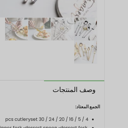
وصف المنتجات
الجمع المعتاد:
4 / 5 / 16 / 20 / 24 / 30 pcs cutleryset
•dinner fork •dessert spoon •dessert fork