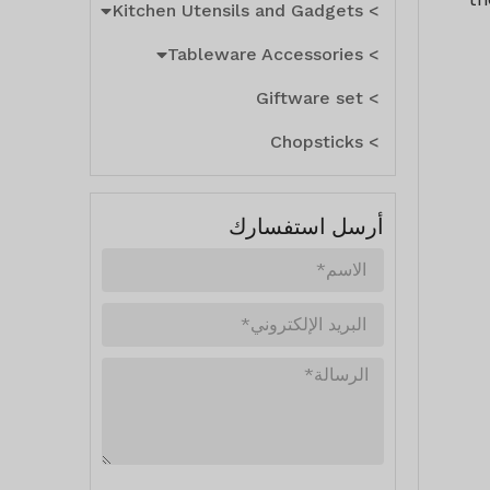
> Kitchen Utensils and Gadgets
> Tableware Accessories
> Giftware set
> Chopsticks
أرسل استفسارك