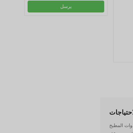
يرسل
حتياجات
ائدة وأدوات المطبخ