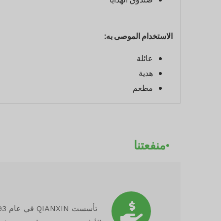
الاستخدام الموصى به:
عائلة
هدية
مطعم
منفعتنا