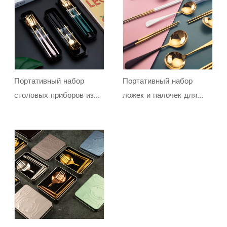
Портативный набор
Портативный набор
столовых приборов из
ложек и палочек для
нержавеющей стали в
еды в коробке для
коробке или сумке
студентов и
путешественников