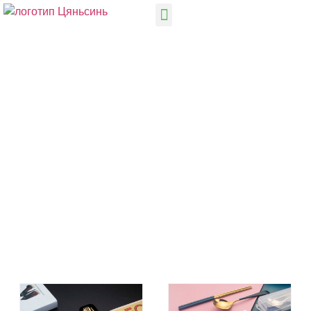
КАТЕГОРИИ
Главная
Другие наборы столовых приборов
Портативный / дорожный набор столовых приборов