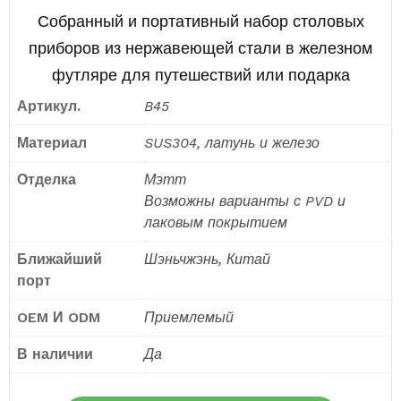
Собранный и портативный набор столовых
приборов из нержавеющей стали в железном
футляре для путешествий или подарка
Артикул.
B45
Материал
SUS304, латунь и железо
Отделка
Мэтт
Возможны варианты с PVD и
лаковым покрытием
Ближайший
Шэньчжэнь, Китай
порт
OEM И ODM
Приемлемый
В наличии
Да