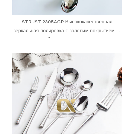
STRUST 2305AGP Высококачественная
зеркальная полировка с золотым покрытием из
нержавеющей стали 18/10 Серия столовых
приборов и посуды для семьи