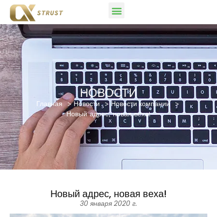
НОВОСТИ
Главная
Новости
Новости компании
Новый адрес, новая веха!
Новый адрес, новая веха!
30 января 2020 г.