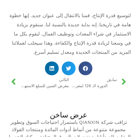
لتوسيع قدرة الإنتاج، قمنا بالانتقال إلى عنوان جديد. إنها خطوة
هامة في تاريخنا. إنه بداية جديدة بالنسبة لنا. سنقوم بزيادة
الاستثمار في شراء المعدات وتوظيف العمال. لنقوم بكل ما
في وسعنا لزيادة قدرة الإنتاج والكفاءة. وهذا سيجلب لعملائنا
المزيد من المنتجات الجديدة ومعدل تسليم أسرع.
سابق
التالي
الدورة الـ 126 لمعرض كانتون في عام 2019
معرض الصين للسلع الاستهلاكية لعام 2020
عرض ساخن
تراقب شركة QIANXIN باستمرار احتياجات السوق وتطوير
مجموعة متنوعة من أنماط أدوات المائدة ومنتجات الفولاذ
المقاوم للصدأ لتلبية تفضيلات السوق المختلفة. يمكنك الحصول