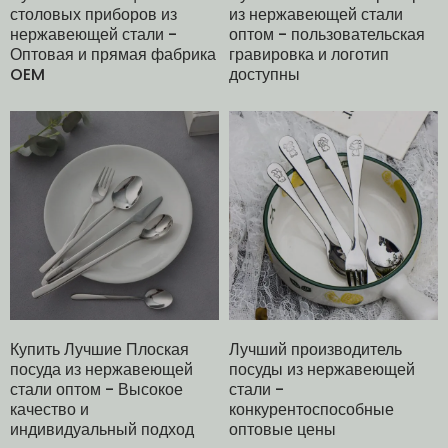
столовых приборов из
из нержавеющей стали
нержавеющей стали -
оптом - пользовательская
Оптовая и прямая фабрика
гравировка и логотип
OEM
доступны
Купить Лучшие Плоская
Лучший производитель
посуда из нержавеющей
посуды из нержавеющей
стали оптом - Высокое
стали -
качество и
конкурентоспособные
индивидуальный подход
оптовые цены