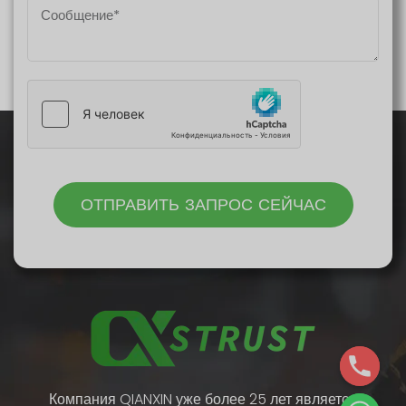
ОТПРАВИТЬ ЗАПРОС СЕЙЧАС
Компания QIANXIN уже более 25 лет является