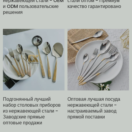
нержавеющей стали - OEM
стали оптом - Премиум
и ODM пользовательские
качество гарантировано
решения
Подгонянный лучший
Оптовая лучшая посуда
набор столовых приборов
нержавеющей стали -
из нержавеющей стали -
настраиваемый завод
Заводские прямые
прямой поставки
оптовые продажи