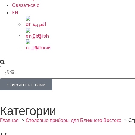
Связаться с
EN
العربية
English
Русский
Свяжитесь с нами
Категории
Главная
Столовые приборы для Ближнего Востока
Ст