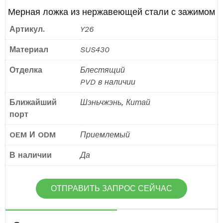
Мерная ложка из нержавеющей стали с зажимом
Артикул.
Y26
Материал
SUS430
Отделка
Блестящий
PVD в наличии
Ближайший
Шэньчжэнь, Китай
порт
OEM И ODM
Приемлемый
В наличии
Да
ОТПРАВИТЬ ЗАПРОС СЕЙЧАС