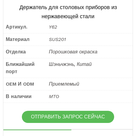
Держатель для столовых приборов из
нержавеющей стали
Артикул.
Y62
Материал
SUS201
Отделка
Порошковая окраска
Ближайший
Шэньчжэнь, Китай
порт
OEM И ODM
Приемлемый
В наличии
MTO
ОТПРАВИТЬ ЗАПРОС СЕЙЧАС