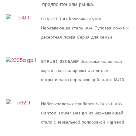
предпочтениям рынка.
STRUST B41 Красочный узор
Нержавеющая сталь 304 Суповая ложка и
десертная ложка Серия для семьи
STRUST 2305AGP Высококачественная
зеркальная полировка с золотым
покрытием из нержавеющей стали 18/10
Серия столовых приборов и посуды для
семьи
Набор столовых приборов STRUST A62
Canton Tower Design из нержавеющей
стали с зеркальной полировкой Highend