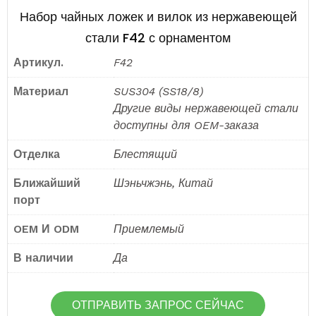
Набор чайных ложек и вилок из нержавеющей
стали F42 с орнаментом
Артикул.
F42
Материал
SUS304 (SS18/8)
Другие виды нержавеющей стали
доступны для OEM-заказа
Отделка
Блестящий
Ближайший
Шэньчжэнь, Китай
порт
OEM И ODM
Приемлемый
В наличии
Да
ОТПРАВИТЬ ЗАПРОС СЕЙЧАС