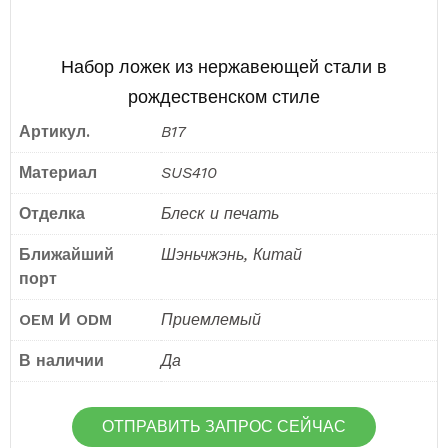
Набор ложек из нержавеющей стали в
рождественском стиле
Артикул.
B17
Материал
SUS410
Отделка
Блеск и печать
Ближайший
Шэньчжэнь, Китай
порт
OEM И ODM
Приемлемый
В наличии
Да
ОТПРАВИТЬ ЗАПРОС СЕЙЧАС