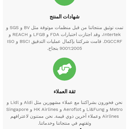
شهادات المنتج
تمت توثيق منتجاتنا من قبل منظمات موثوقة مثل BV و SGS و
Intertek، وقد اجتازت اختبارات FDA و LFGB و REACH و
DGCCRF. قامت شركتنا بإكمال عمليات التدقيق BSCI و ISO
9001:2005 بنجاح.
ثقة العملاء
نحن فخورون بشراكتنا مع عملاء مشهورين مثل Aldi و Lidl و
Metro و Li&Fung و Aeroflot و HK Airlines و Singapore
Airlines وعملاء آخرين ذوي قيمة. نحن ممتنون لاعترافهم
وثقتهم في منتجاتنا وخدماتنا.