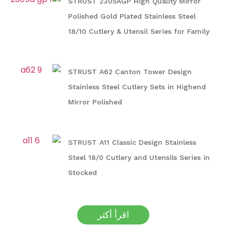
STRUST 2305AGP High Quality Mirror
Polished Gold Plated Stainless Steel
18/10 Cutlery & Utensil Series for Family
STRUST A62 Canton Tower Design
Stainless Steel Cutlery Sets in Highend
Mirror Polished
STRUST A11 Classic Design Stainless
Steel 18/0 Cutlery and Utensils Series in
Stocked
اقرأ أكثر