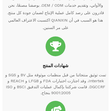
والأواني، وتقديم خدمات OEM / ODM. بوصفنا مصنعًا، نحن
قادرون على رصد كامل عملية الإنتاج لضمان جودة كل منتج.
هذا هو السبب في أن QIANXIN اكتسبت الاعتراف العالمي
على مر السنين.
شهادات المنتج
تمت توثيق منتجاتنا من قبل منظمات موثوقة مثل BV و SGS و
Intertek، وقد اجتازت اختبارات FDA و LFGB و REACH و
DGCCRF. قامت شركتنا بإكمال عمليات التدقيق BSCI و ISO
9001:2005 بنجاح.