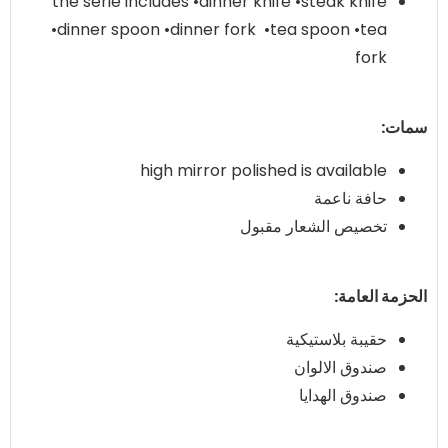
the serie includes •dinner knife •steak knife
•dinner spoon •dinner fork •tea spoon •tea
fork
سمات:
high mirror polished is available
حافة ناعمة
تخصيص الشعار مقبول
الحزمة العامة:
حقيبة بلاستيكية
صندوق الالوان
صندوق الهدايا