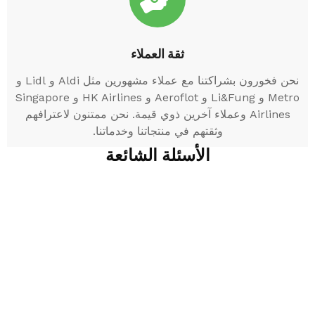
ثقة العملاء
نحن فخورون بشراكتنا مع عملاء مشهورين مثل Aldi و Lidl و
Metro و Li&Fung و Aeroflot و HK Airlines و Singapore
Airlines وعملاء آخرين ذوي قيمة. نحن ممتنون لاعترافهم
وثقتهم في منتجاتنا وخدماتنا.
الأسئلة الشائعة