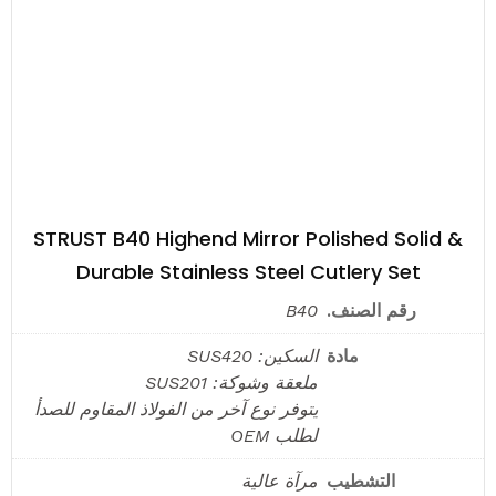
STRUST B40 Highend Mirror Polished Solid &
Durable Stainless Steel Cutlery Set
رقم الصنف.
B40
مادة
السكين: SUS420
ملعقة وشوكة: SUS201
يتوفر نوع آخر من الفولاذ المقاوم للصدأ
لطلب OEM
التشطيب
مرآة عالية