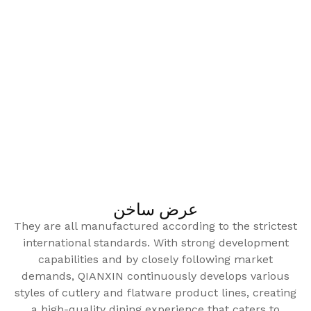
عرض ساخن
They are all manufactured according to the strictest
international standards. With strong development
capabilities and by closely following market
demands, QIANXIN continuously develops various
styles of cutlery and flatware product lines, creating
a high-quality dining experience that caters to