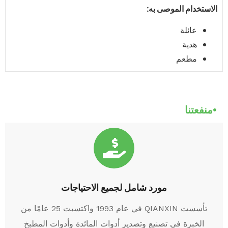
الاستخدام الموصى به:
عائلة
هدية
مطعم
منفعتنا
مورد شامل لجميع الاحتياجات
تأسست QIANXIN في عام 1993 واكتسبت 25 عامًا من
الخبرة في تصنيع وتصدير أدوات المائدة وأدوات المطبخ