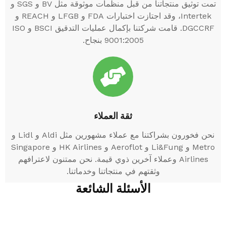
تمت توثيق منتجاتنا من قبل منظمات موثوقة مثل BV و SGS و
Intertek، وقد اجتازت اختبارات FDA و LFGB و REACH و
DGCCRF. قامت شركتنا بإكمال عمليات التدقيق BSCI و ISO
9001:2005 بنجاح.
ثقة العملاء
نحن فخورون بشراكتنا مع عملاء مشهورين مثل Aldi و Lidl و
Metro و Li&Fung و Aeroflot و HK Airlines و Singapore
Airlines وعملاء آخرين ذوي قيمة. نحن ممتنون لاعترافهم
وثقتهم في منتجاتنا وخدماتنا.
الأسئلة الشائعة