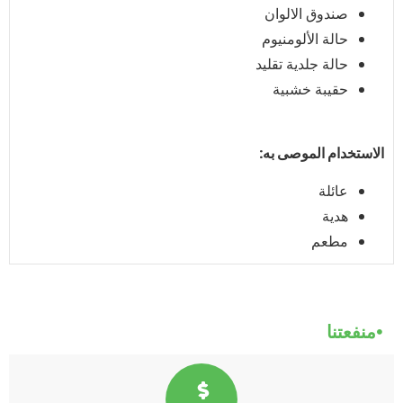
صندوق الالوان
حالة الألومنيوم
حالة جلدية تقليد
حقيبة خشبية
الاستخدام الموصى به:
عائلة
هدية
مطعم
منفعتنا