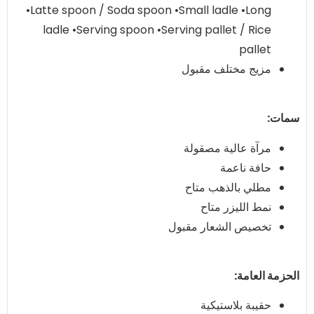
•Latte spoon / Soda spoon •Small ladle •Long
ladle •Serving spoon •Serving pallet / Rice
pallet
مزيج مختلف مقبول
سمات:
مرآة عالية مصقولة
حافة ناعمة
مطلي بالذهب متاح
نمط الليزر متاح
تخصيص الشعار مقبول
الحزمة العامة:
حقيبة بلاستيكية