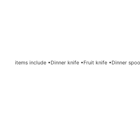
items include •Dinner knife •Fruit knife •Dinner s