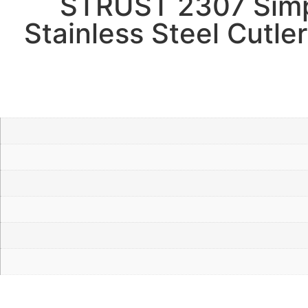
STRUST 2307 Simpl
Stainless Steel Cutle