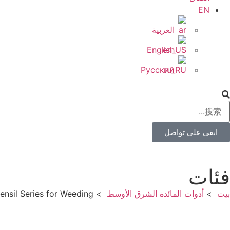
EN
العربية
English
Русский
ابقى على تواصل
فئات
بيت
أدوات المائدة الشرق الأوسط
ensil Series for Weeding